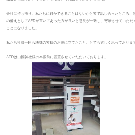
会社に持ち帰り、私たちに何かできることはないかと皆で話し合ったところ、
の備えとしてAEDが置いてあった方が良いと意見が一致し、寄贈させていただ
ことになりました。
私たち社員一同も地域の皆様のお役に立てたこと、とても嬉しく思っておりま
AEDは白國神社様の本殿前に設置させていただいております。