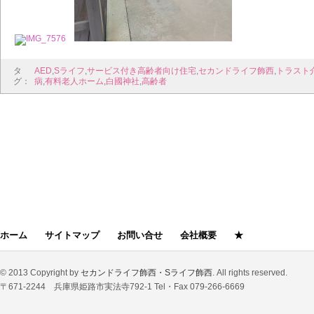
タ
AED
,
Sライフ
,
サービス付き高齢者向け住宅
,
セカンドライフ飾西
,
トラスト
グ：
病
,
有料老人ホーム
,
白國神社
,
高齢者
前の記事
ホーム
サイトマップ
お問い合せ
会社概要
★
© 2013 Copyright by
セカンドライフ飾西・Sライフ飾西
. All rights reserved.
〒671-2244 兵庫県姫路市実法寺792-1 Tel・Fax 079-266-6669