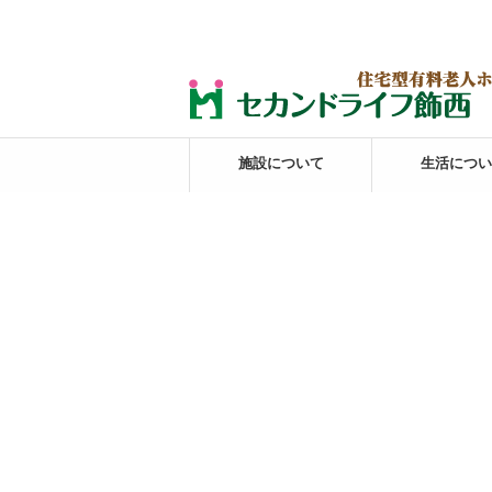
施設について
生活につい