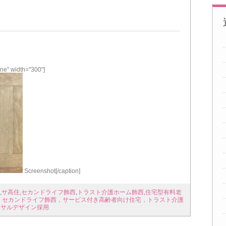
ne" width="300"]
Screenshot[/caption]
,
サ高住
,
セカンドライフ飾西
,
トラスト介護ホーム飾西
,
住宅型有料老
，セカンドライフ飾西，サービス付き高齢者向け住宅，トラスト介護
ーサルデザイン採用