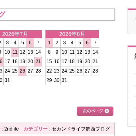
グ
2026年7月
2026年8月
2026年
2
3
4
5
6
7
1
2
3
4
5
6
7
1
2
3
4
9
10
11
12
13
14
8
9
10
11
12
13
14
8
9
10
11
6
17
18
19
20
21
15
16
17
18
19
20
21
15
16
17
18
3
24
25
26
27
28
22
23
24
25
26
27
28
22
23
24
25
0
31
29
30
31
29
30
31
次の記事
 :
2ndlife
カテゴリー :
セカンドライフ飾西ブログ