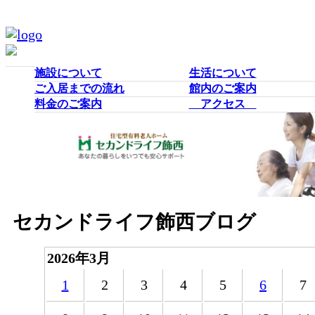
施設について
生活について
ご入居までの流れ
館内のご案内
料金のご案内
アクセス
セカンドライフ飾西ブログ
2026年3月
1
2
3
4
5
6
7