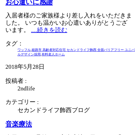
お心遣いに感謝
入居者様のご家族様より差し入れをいただきま
した。 いつも温かいお心遣いありがとうござ
います。
…続きを読む
タグ：
ワッフル
,
姫路市 高齢者対応住宅 セカンドライフ飾西 全面バリアフリー ユニ
ルデザイン採用
,
有料老人ホーム
2018年5月28日
投稿者 :
2ndlife
カテゴリー :
セカンドライフ飾西ブログ
音楽療法