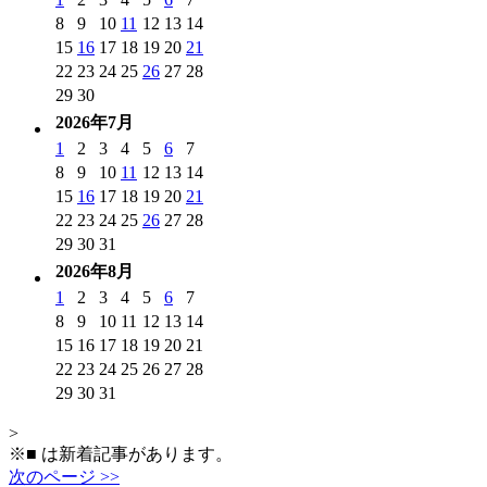
8
9
10
11
12
13
14
15
16
17
18
19
20
21
22
23
24
25
26
27
28
29
30
2026年7月
1
2
3
4
5
6
7
8
9
10
11
12
13
14
15
16
17
18
19
20
21
22
23
24
25
26
27
28
29
30
31
2026年8月
1
2
3
4
5
6
7
8
9
10
11
12
13
14
15
16
17
18
19
20
21
22
23
24
25
26
27
28
29
30
31
>
※
■
は新着記事があります。
次のページ >>