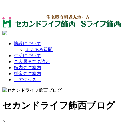
施設について
よくある質問
生活について
ご入居までの流れ
館内のご案内
料金のご案内
アクセス
セカンドライフ飾西ブログ
<