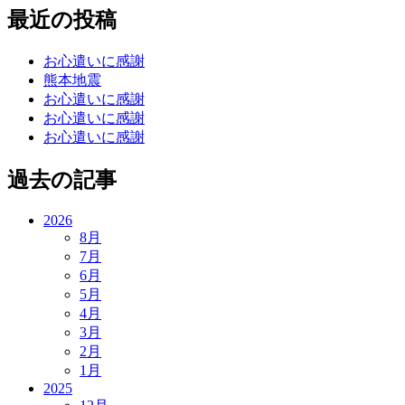
最近の投稿
お心遣いに感謝
熊本地震
お心遣いに感謝
お心遣いに感謝
お心遣いに感謝
過去の記事
2026
8月
7月
6月
5月
4月
3月
2月
1月
2025