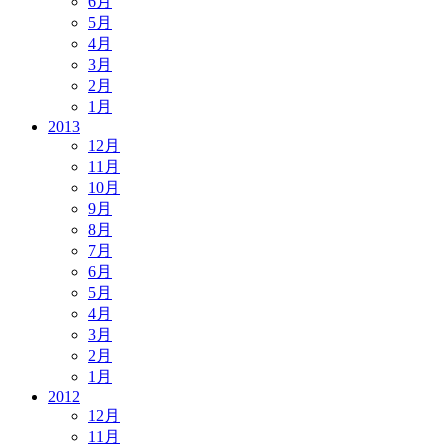
6月
5月
4月
3月
2月
1月
2013
12月
11月
10月
9月
8月
7月
6月
5月
4月
3月
2月
1月
2012
12月
11月