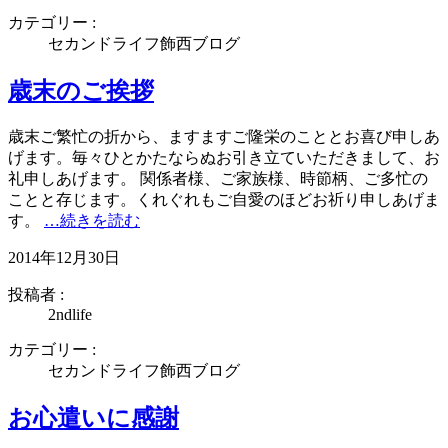
カテゴリー :
セカンドライフ飾西ブログ
歳末のご挨拶
歳末ご繁忙の折から、ますますご隆栄のこととお喜び申しあ
げます。毎々ひとかたならぬお引き立ていただきまして、お
礼申しあげます。 関係者様、ご家族様、時節柄、ご多忙の
ことと存じます。くれぐれもご自愛のほどお祈り申しあげま
す。
…続きを読む
2014年12月30日
投稿者 :
2ndlife
カテゴリー :
セカンドライフ飾西ブログ
お心遣いに感謝