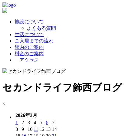
施設について
よくある質問
生活について
ご入居までの流れ
館内のご案内
料金のご案内
アクセス
セカンドライフ飾西ブログ
<
2026年3月
1
2
3
4
5
6
7
8
9
10
11
12
13
14
15
16
17
18
19
20
21