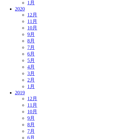
1月
2020
12月
11月
10月
9月
8月
7月
6月
5月
4月
3月
2月
1月
2019
12月
11月
10月
9月
8月
7月
6月