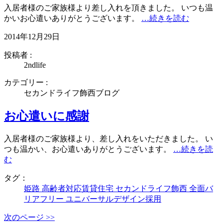
入居者様のご家族様より差し入れを頂きました。 いつも温
かいお心遣いありがとうございます。
…続きを読む
2014年12月29日
投稿者 :
2ndlife
カテゴリー :
セカンドライフ飾西ブログ
お心遣いに感謝
入居者様のご家族様より、差し入れをいただきました。 い
つも温かい、お心遣いありがとうございます。
…続きを読
む
タグ：
姫路 高齢者対応賃貸住宅 セカンドライフ飾西 全面バ
リアフリー ユニバーサルデザイン採用
次のページ >>