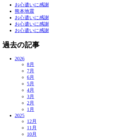
お心遣いに感謝
熊本地震
お心遣いに感謝
お心遣いに感謝
お心遣いに感謝
過去の記事
2026
8月
7月
6月
5月
4月
3月
2月
1月
2025
12月
11月
10月