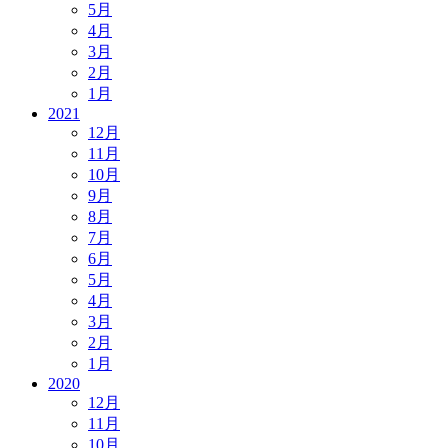
5月
4月
3月
2月
1月
2021
12月
11月
10月
9月
8月
7月
6月
5月
4月
3月
2月
1月
2020
12月
11月
10月