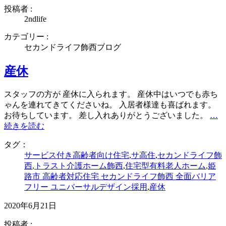
投稿者 :
2ndlife
カテゴリー :
セカンドライフ飾西ブログ
産休
スタッフの方が 産休に入られます。 産休中はいつでも赤ち
ゃんを連れてきてくださいね。 入居者様達も喜ばれます。
お待ちしています。 差し入れありがとうございました。
…
続きを読む
タグ：
サービス付き高齢者向け住宅
,
サ高住
,
セカンドライフ飾
西
,
トラスト介護ホーム飾西
,
住宅型有料老人ホーム
,
姫
路市 高齢者対応住宅 セカンドライフ飾西 全面バリア
フリー ユニバーサルデザイン採用
,
産休
2020年6月21日
投稿者 :