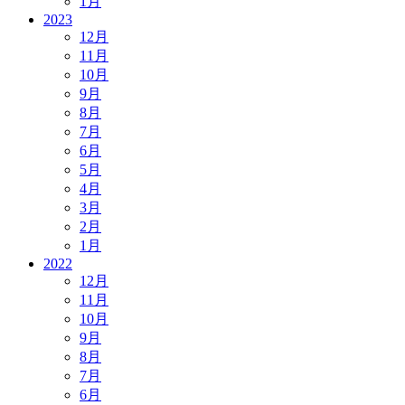
1月
2023
12月
11月
10月
9月
8月
7月
6月
5月
4月
3月
2月
1月
2022
12月
11月
10月
9月
8月
7月
6月