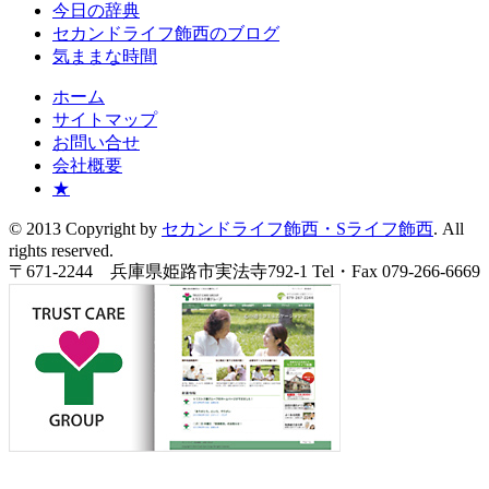
今日の辞典
セカンドライフ飾西のブログ
気ままな時間
ホーム
サイトマップ
お問い合せ
会社概要
★
© 2013 Copyright by
セカンドライフ飾西・Sライフ飾西
. All
rights reserved.
〒671-2244 兵庫県姫路市実法寺792-1 Tel・Fax 079-266-6669