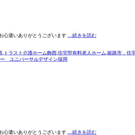
いお心遣いありがとうございます
…続きを読む
西
,
トラスト介護ホーム飾西
,
住宅型有料老人ホーム
,
姫路市，住
ー ユニバーサルデザイン採用
いお心遣いありがとうございます
…続きを読む