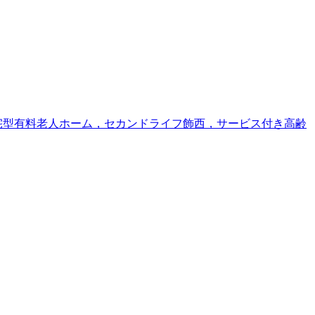
宅型有料老人ホーム，セカンドライフ飾西，サービス付き高齢