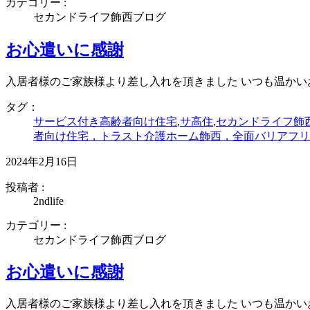
カテゴリー :
セカンドライフ飾西ブログ
お心遣いに感謝
入居者様のご家族様より差し入れを頂きました いつも温か
タグ：
サービス付き高齢者向け住宅
,
サ高住
,
セカンドライフ飾
者向け住宅，トラスト介護ホーム飾西，全面バリアフリ
2024年2月16日
投稿者 :
2ndlife
カテゴリー :
セカンドライフ飾西ブログ
お心遣いに感謝
入居者様のご家族様より差し入れを頂きました いつも温か