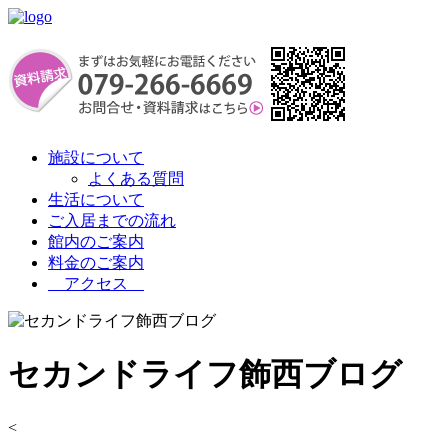
施設について
よくある質問
生活について
ご入居までの流れ
館内のご案内
料金のご案内
アクセス
セカンドライフ飾西ブログ
<