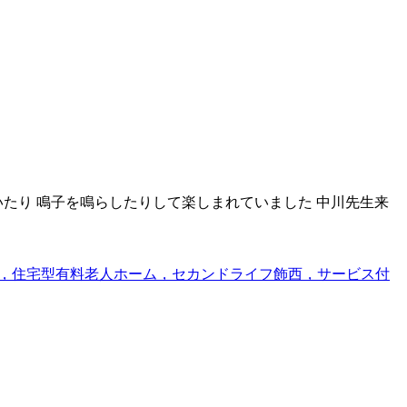
たり 鳴子を鳴らしたりして楽しまれていました 中川先生来
，住宅型有料老人ホーム，セカンドライフ飾西，サービス付