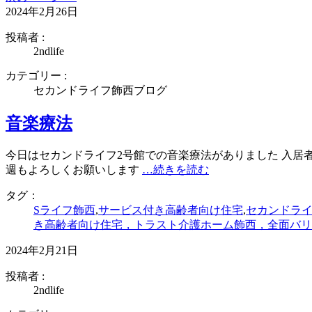
2024年2月26日
投稿者 :
2ndlife
カテゴリー :
セカンドライフ飾西ブログ
音楽療法
今日はセカンドライフ2号館での音楽療法がありました 入居
週もよろしくお願いします
…続きを読む
タグ：
Sライフ飾西
,
サービス付き高齢者向け住宅
,
セカンドラ
き高齢者向け住宅，トラスト介護ホーム飾西，全面バリ
2024年2月21日
投稿者 :
2ndlife