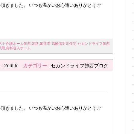
頂きました。 いつも温かいお心遣いありがとうご
スト介護ホーム飾西
,
姫路
,
姫路市 高齢者対応住宅 セカンドライフ飾西
採用
,
有料老人ホーム
 :
2ndlife
カテゴリー :
セカンドライフ飾西ブログ
頂きました。 いつも温かいお心遣いありがとうご