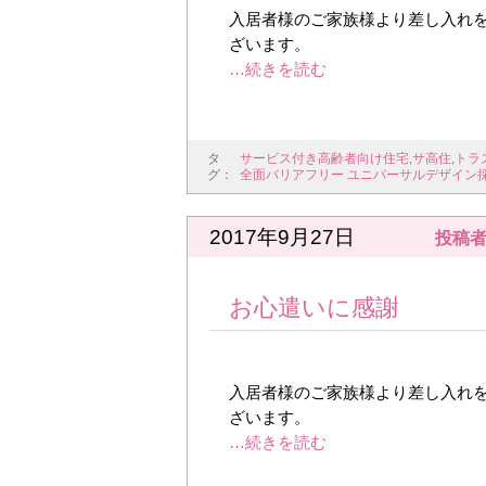
入居者様のご家族様より差し入れを
ざいます。
タ
サービス付き高齢者向け住宅
,
サ高住
,
トラ
グ：
全面バリアフリー ユニバーサルデザイン
2017年9月27日
投稿者
お心遣いに感謝
入居者様のご家族様より差し入れを
ざいます。