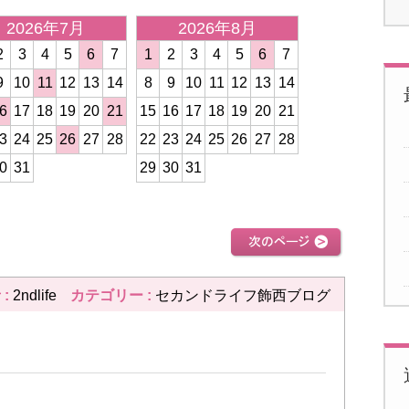
2026年7月
2026年8月
2026年
2
3
4
5
6
7
1
2
3
4
5
6
7
1
2
3
4
9
10
11
12
13
14
8
9
10
11
12
13
14
8
9
10
11
6
17
18
19
20
21
15
16
17
18
19
20
21
15
16
17
18
3
24
25
26
27
28
22
23
24
25
26
27
28
22
23
24
25
0
31
29
30
31
29
30
31
次のページ >>
 :
2ndlife
カテゴリー :
セカンドライフ飾西ブログ