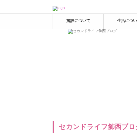
施設について
生活につい
セカンドライフ飾西ブロ