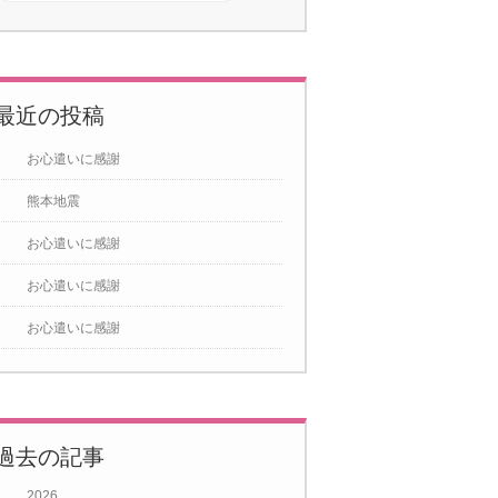
3月
2026年4月
2026年5月
5
6
7
1
2
3
4
5
6
7
1
2
3
4
5
6
7
12
13
14
8
9
10
11
12
13
14
8
9
10
11
12
13
14
最近の投稿
19
20
21
15
16
17
18
19
20
21
15
16
17
18
19
20
21
お心遣いに感謝
26
27
28
22
23
24
25
26
27
28
22
23
24
25
26
27
28
熊本地震
29
30
29
30
31
お心遣いに感謝
お心遣いに感謝
お心遣いに感謝
過去の記事
2026