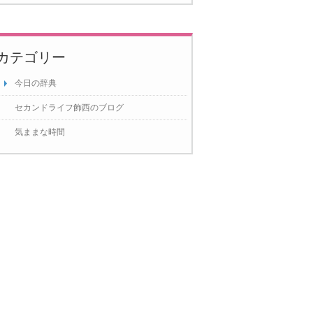
カテゴリー
今日の辞典
セカンドライフ飾西のブログ
気ままな時間