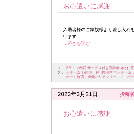
お心遣いに感謝
入居者様のご家族様より差し入れを
います
タ
Sライフ飾西
,
サービス付き高齢者向け住宅
グ：
人ホーム
,
姫路市，住宅型有料老人ホーム
ホーム飾西，全面バリアフリー ユニバ
2023年3月21日
投稿者
お心遣いに感謝