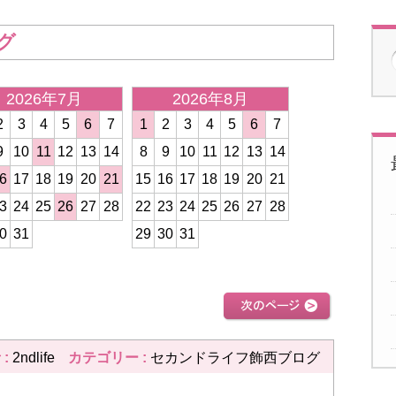
グ
2026年7月
2026年8月
2026年
2
3
4
5
6
7
1
2
3
4
5
6
7
1
2
3
4
9
10
11
12
13
14
8
9
10
11
12
13
14
8
9
10
11
6
17
18
19
20
21
15
16
17
18
19
20
21
15
16
17
18
3
24
25
26
27
28
22
23
24
25
26
27
28
22
23
24
25
0
31
29
30
31
29
30
31
次のページ >>
 :
2ndlife
カテゴリー :
セカンドライフ飾西ブログ