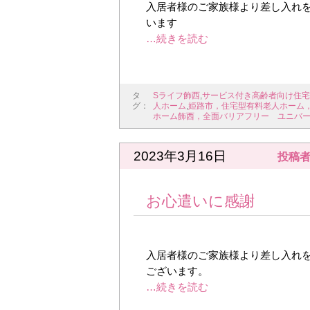
入居者様のご家族様より差し入れを
います
タ
Sライフ飾西
,
サービス付き高齢者向け住宅
グ：
人ホーム
,
姫路市，住宅型有料老人ホーム
ホーム飾西，全面バリアフリー ユニバ
2023年3月16日
投稿者
お心遣いに感謝
入居者様のご家族様より差し入れを
ございます。