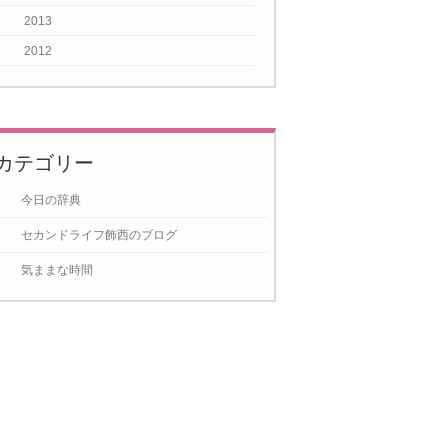
2013
2012
カテゴリー
今日の辞典
セカンドライフ飾西のブログ
気ままな時間