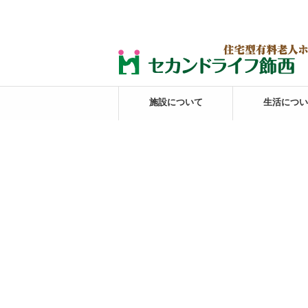
施設について
生活につい