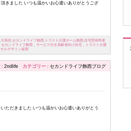
頂きました いつも温かいお心遣いありがとうござ
,
サ高住
,
セカンドライフ飾西
,
トラスト介護ホーム飾西
,
住宅型有料老
，セカンドライフ飾西，サービス付き高齢者向け住宅，トラスト介護
ーサルデザイン採用
 :
2ndlife
カテゴリー :
セカンドライフ飾西ブログ
いただきました いつも温かいお心遣いありがとう