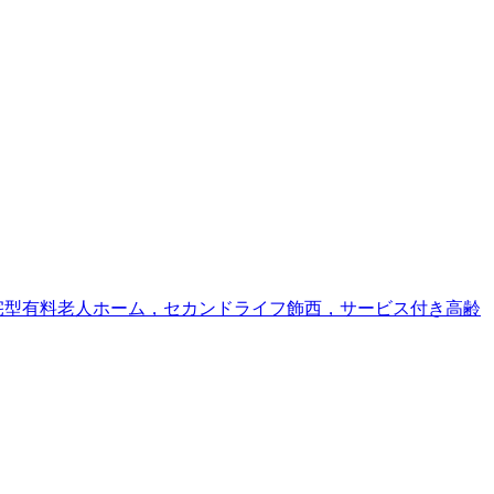
宅型有料老人ホーム，セカンドライフ飾西，サービス付き高齢