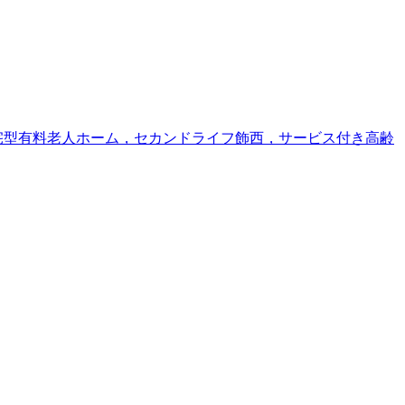
宅型有料老人ホーム，セカンドライフ飾西，サービス付き高齢