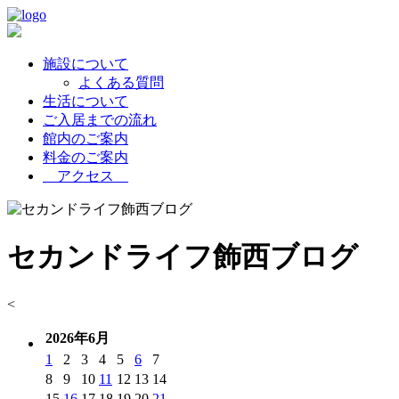
施設について
よくある質問
生活について
ご入居までの流れ
館内のご案内
料金のご案内
アクセス
セカンドライフ飾西ブログ
<
2026年6月
1
2
3
4
5
6
7
8
9
10
11
12
13
14
15
16
17
18
19
20
21