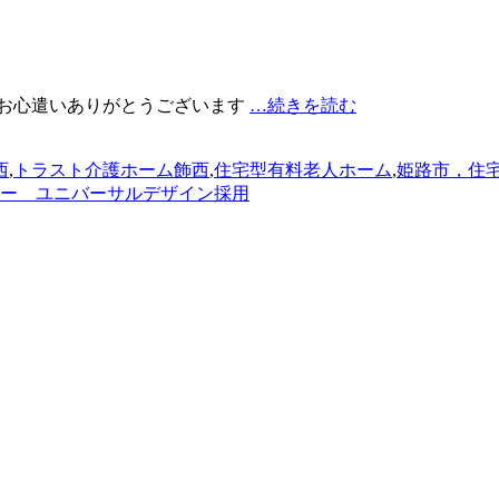
いお心遣いありがとうございます
…続きを読む
西
,
トラスト介護ホーム飾西
,
住宅型有料老人ホーム
,
姫路市，住
ー ユニバーサルデザイン採用