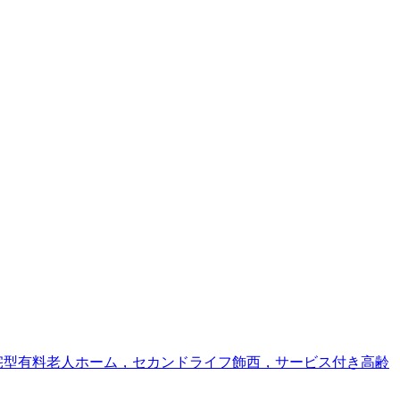
宅型有料老人ホーム，セカンドライフ飾西，サービス付き高齢