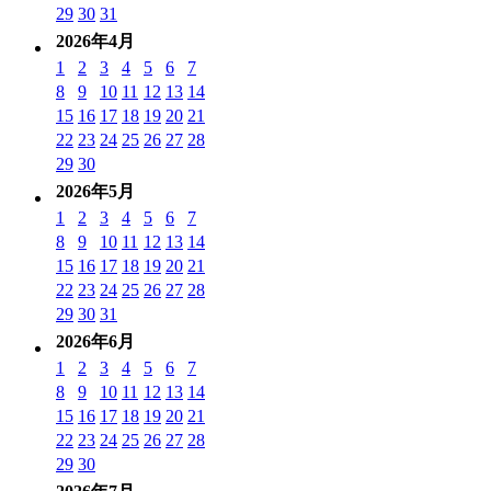
29
30
31
2026年4月
1
2
3
4
5
6
7
8
9
10
11
12
13
14
15
16
17
18
19
20
21
22
23
24
25
26
27
28
29
30
2026年5月
1
2
3
4
5
6
7
8
9
10
11
12
13
14
15
16
17
18
19
20
21
22
23
24
25
26
27
28
29
30
31
2026年6月
1
2
3
4
5
6
7
8
9
10
11
12
13
14
15
16
17
18
19
20
21
22
23
24
25
26
27
28
29
30