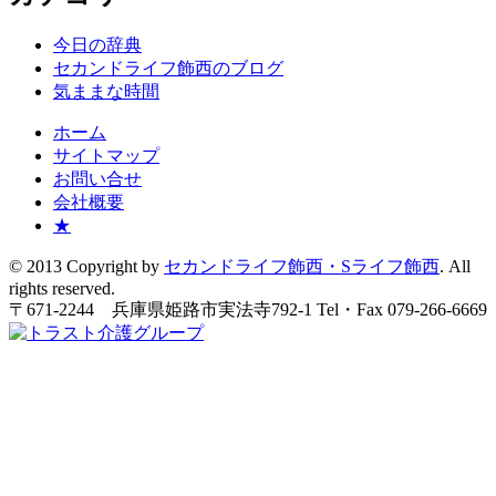
今日の辞典
セカンドライフ飾西のブログ
気ままな時間
ホーム
サイトマップ
お問い合せ
会社概要
★
© 2013 Copyright by
セカンドライフ飾西・Sライフ飾西
. All
rights reserved.
〒671-2244 兵庫県姫路市実法寺792-1 Tel・Fax 079-266-6669