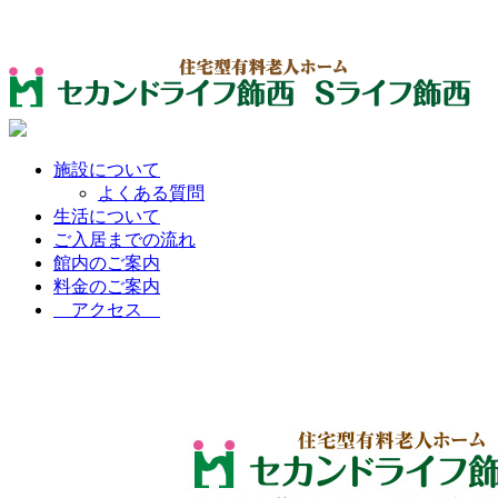
施設について
よくある質問
生活について
ご入居までの流れ
館内のご案内
料金のご案内
アクセス