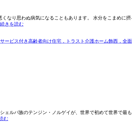
悪くなり思わぬ病気になることもあります。 水分をこまめに摂
続きを読む
サービス付き高齢者向け住宅，トラスト介護ホーム飾西，全面
リーとシェルパ族のテンジン・ノルゲイが、世界で初めて世界で最
読む