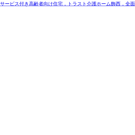
サービス付き高齢者向け住宅，トラスト介護ホーム飾西，全面