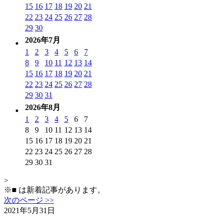
15
16
17
18
19
20
21
22
23
24
25
26
27
28
29
30
2026年7月
1
2
3
4
5
6
7
8
9
10
11
12
13
14
15
16
17
18
19
20
21
22
23
24
25
26
27
28
29
30
31
2026年8月
1
2
3
4
5
6
7
8
9
10
11
12
13
14
15
16
17
18
19
20
21
22
23
24
25
26
27
28
29
30
31
>
※
■
は新着記事があります。
次のページ >>
2021年5月31日