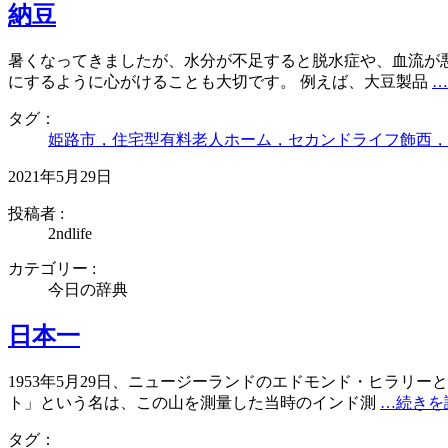
納豆
暑くなってきましたが、水分が不足すると脱水症や、血流が
にするように心がけることも大切です。 例えば、大豆製品
…
タグ：
姫路市，住宅型有料老人ホーム，セカンドライフ飾西，
2021年5月29日
投稿者 :
2ndlife
カテゴリー :
今日の辞典
日本一
1953年5月29日、ニュージーランドのエドモンド・ヒラ
ト」という名は、この山を測量した当時のインド測
…続きを
タグ：