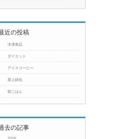
最近の投稿
冷凍食品
ダイエット
アイスコーヒー
屋上緑化
朝ごはん
過去の記事
2026