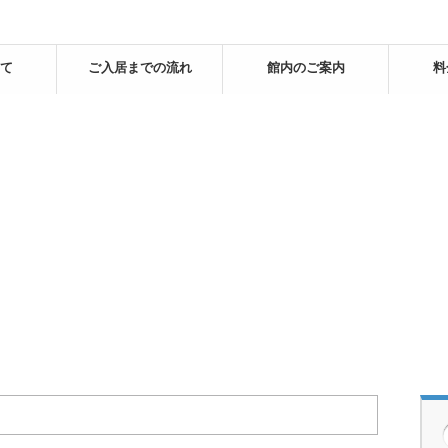
て
ご入居までの流れ
館内のご案内
料