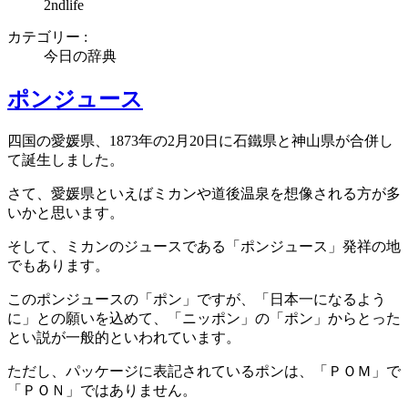
2ndlife
カテゴリー :
今日の辞典
ポンジュース
四国の愛媛県、1873年の2月20日に石鐵県と神山県が合併し
て誕生しました。
さて、愛媛県といえばミカンや道後温泉を想像される方が多
いかと思います。
そして、ミカンのジュースである「ポンジュース」発祥の地
でもあります。
このポンジュースの「ポン」ですが、「日本一になるよう
に」との願いを込めて、「ニッポン」の「ポン」からとった
とい説が一般的といわれています。
ただし、パッケージに表記されているポンは、「ＰＯＭ」で
「ＰＯＮ」ではありません。