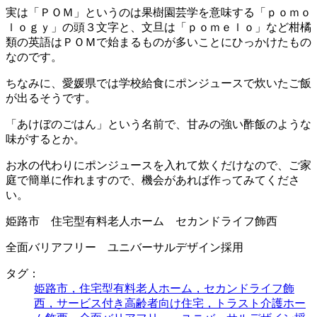
実は「ＰＯＭ」というのは果樹園芸学を意味する「ｐｏｍｏ
ｌｏｇｙ」の頭３文字と、文旦は「ｐｏｍｅｌｏ」など柑橘
類の英語はＰＯＭで始まるものが多いことにひっかけたもの
なのです。
ちなみに、愛媛県では学校給食にポンジュースで炊いたご飯
が出るそうです。
「あけぼのごはん」という名前で、甘みの強い酢飯のような
味がするとか。
お水の代わりにポンジュースを入れて炊くだけなので、ご家
庭で簡単に作れますので、機会があれば作ってみてくださ
い。
姫路市 住宅型有料老人ホーム セカンドライフ飾西
全面バリアフリー ユニバーサルデザイン採用
タグ：
姫路市，住宅型有料老人ホーム，セカンドライフ飾
西，サービス付き高齢者向け住宅，トラスト介護ホー