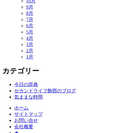
10月
9月
8月
7月
6月
5月
4月
3月
2月
1月
カテゴリー
今日の辞典
セカンドライフ飾西のブログ
気ままな時間
ホーム
サイトマップ
お問い合せ
会社概要
★