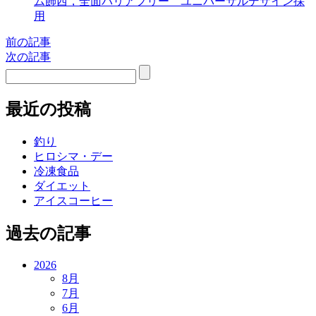
ム飾西，全面バリアフリー ユニバーサルデザイン採
用
前の記事
次の記事
最近の投稿
釣り
ヒロシマ・デー
冷凍食品
ダイエット
アイスコーヒー
過去の記事
2026
8月
7月
6月