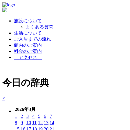
施設について
よくある質問
生活について
ご入居までの流れ
館内のご案内
料金のご案内
アクセス
今日の辞典
<
2026年3月
1
2
3
4
5
6
7
8
9
10
11
12
13
14
15
16
17
18
19
20
21