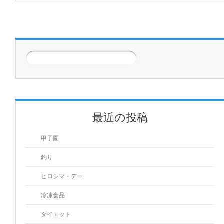
次のページ
>>
最近の投稿
甲子園
釣り
ヒロシマ・デー
冷凍食品
ダイエット