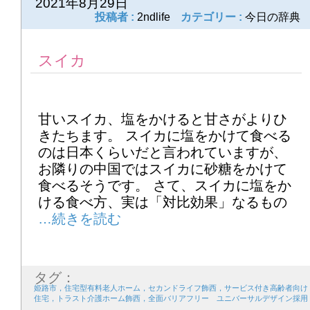
2021年8月29日
投稿者 :
2ndlife
カテゴリー :
今日の辞典
スイカ
甘いスイカ、塩をかけると甘さがよりひ
きたちます。 スイカに塩をかけて食べる
のは日本くらいだと言われていますが、
お隣りの中国ではスイカに砂糖をかけて
食べるそうです。 さて、スイカに塩をか
ける食べ方、実は「対比効果」なるもの
タグ：
姫路市，住宅型有料老人ホーム，セカンドライフ飾西，サービス付き高齢者向け
住宅，トラスト介護ホーム飾西，全面バリアフリー ユニバーサルデザイン採用