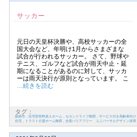
サッカー
元日の天皇杯決勝や、高校サッカーの全
国大会など、年明け1月からさまざまな
試合が行われるサッカー。 さて、野球や
テニス、ゴルフなど試合が雨天中止・延
期になることがあるのに対して、サッカ
ーは雨天決行が原則となっています。 こ
タグ：
姫路市，住宅型有料老人ホーム，セカンドライフ飾西，サービス付き高齢者向け
住宅，トラスト介護ホーム飾西，全面バリアフリー ユニバーサルデザイン採用