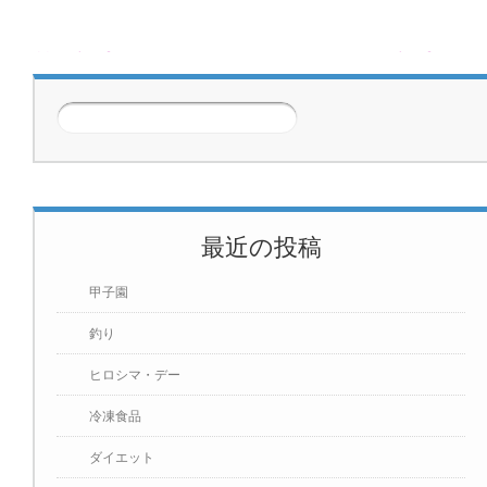
29
30
前の記事
次の記事
2026年7月
1
2
3
4
5
6
7
8
9
10
11
12
13
14
15
16
17
18
19
20
21
最近の投稿
22
23
24
25
26
27
28
甲子園
29
30
31
釣り
ヒロシマ・デー
冷凍食品
ダイエット