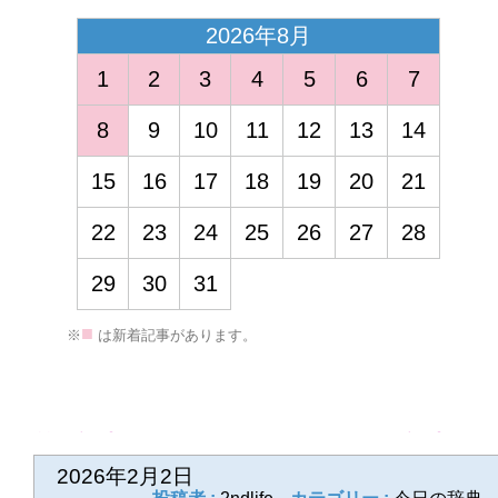
2026年8月
1
2
3
4
5
6
7
8
9
10
11
12
13
14
15
16
17
18
19
20
21
<
22
23
24
25
26
27
28
29
30
31
■
※
は新着記事があります。
2026年3月
1
2
3
4
5
6
7
8
9
10
11
12
13
14
前の記事
次の記事
2026年2月2日
15
16
17
18
19
20
21