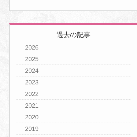
15
16
17
18
19
20
21
22
23
24
25
26
27
28
29
30
過去の記事
2026年7月
2026
1
2
3
4
5
6
7
2025
2024
8
9
10
11
12
13
14
2023
15
16
17
18
19
20
21
2022
22
23
24
25
26
27
28
2021
29
30
31
2020
2019