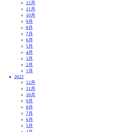
12月
11月
10月
9月
8月
7月
6月
5月
4月
3月
2月
1月
2022
12月
11月
10月
9月
8月
7月
6月
5月
4月