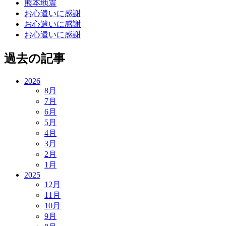
熊本地震
お心遣いに感謝
お心遣いに感謝
お心遣いに感謝
過去の記事
2026
8月
7月
6月
5月
4月
3月
2月
1月
2025
12月
11月
10月
9月