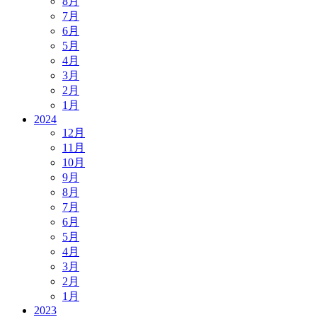
8月
7月
6月
5月
4月
3月
2月
1月
2024
12月
11月
10月
9月
8月
7月
6月
5月
4月
3月
2月
1月
2023