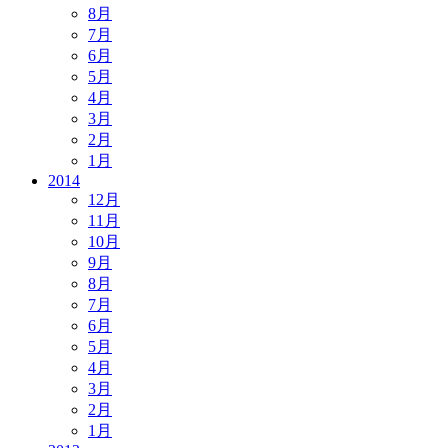
8月
7月
6月
5月
4月
3月
2月
1月
2014
12月
11月
10月
9月
8月
7月
6月
5月
4月
3月
2月
1月