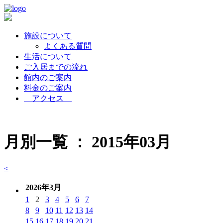
施設について
よくある質問
生活について
ご入居までの流れ
館内のご案内
料金のご案内
アクセス
月別一覧 ： 2015年03月
<
2026年3月
1
2
3
4
5
6
7
8
9
10
11
12
13
14
15
16
17
18
19
20
21