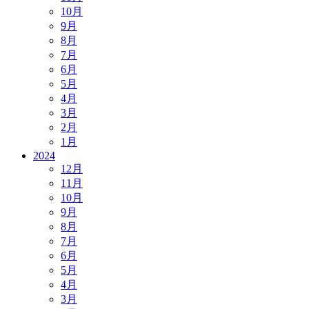
10月
9月
8月
7月
6月
5月
4月
3月
2月
1月
2024
12月
11月
10月
9月
8月
7月
6月
5月
4月
3月