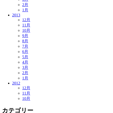
2月
1月
2013
12月
11月
10月
9月
8月
7月
6月
5月
4月
3月
2月
1月
2012
12月
11月
10月
カテゴリー