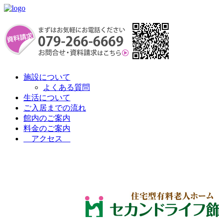
施設について
よくある質問
生活について
ご入居までの流れ
館内のご案内
料金のご案内
アクセス