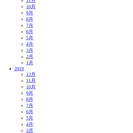
11月
10月
9月
8月
7月
6月
5月
4月
3月
2月
1月
2019
12月
11月
10月
9月
8月
7月
6月
5月
4月
3月