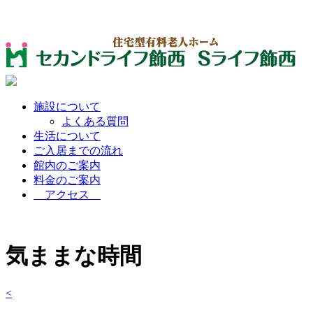
施設について
よくある質問
生活について
ご入居までの流れ
館内のご案内
料金のご案内
アクセス
気ままな時間
<