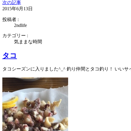
次の記事
2015年6月13日
投稿者 :
2ndlife
カテゴリー :
気ままな時間
タコ
タコシーズンに入りました^_^ 釣り仲間とタコ釣り！ いい