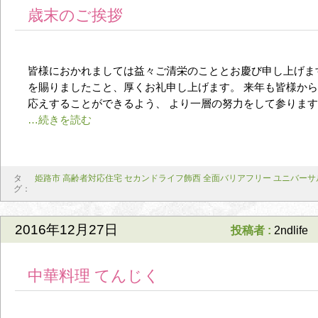
歳末のご挨拶
皆様におかれましては益々ご清栄のこととお慶び申し上げま
を賜りましたこと、厚くお礼申し上げます。 来年も皆様か
応えすることができるよう、 より一層の努力をして参りま
タ
姫路市 高齢者対応住宅 セカンドライフ飾西 全面バリアフリー ユニバー
グ：
2016年12月27日
投稿者 :
2ndlife
中華料理 てんじく