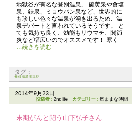
地獄谷が有名な登別温泉。 硫黄泉や食塩
泉、鉄泉、ミョウバン泉など、世界的に
も珍しい色々な温泉が湧き出るため、温
泉デパートと言われているそうです。 と
ても気持ち良く、効能もリウマチ、関節
炎など幅広いのでオススメです！ 寒く
タグ：
登別 温泉 地獄谷
2014年9月23日
投稿者 :
2ndlife
カテゴリー :
気ままな時間
末期がんと闘う山下弘子さん