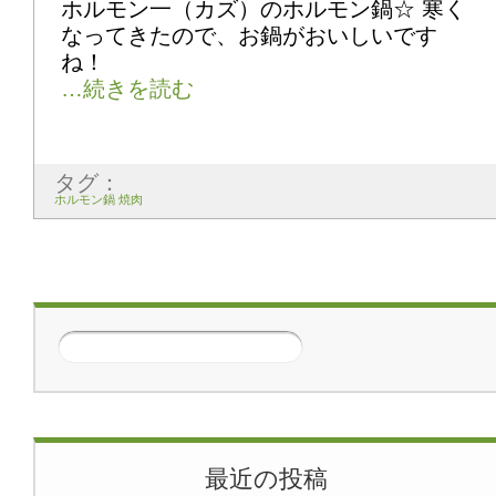
ホルモン一（カズ）のホルモン鍋☆ 寒く
なってきたので、お鍋がおいしいです
ね！
タグ：
ホルモン鍋 焼肉
次のページ
>>
最近の投稿