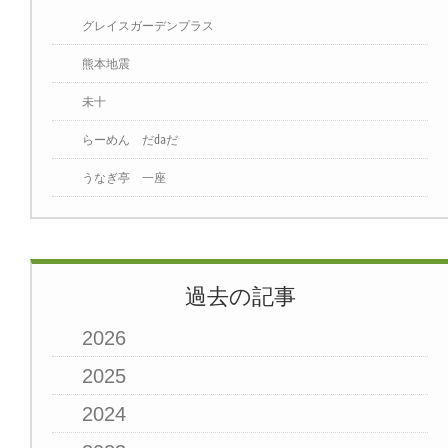
グレイスガーデンプラス
熊本地震
未十
らーめん だ㍲だ
うなぎ亭 一座
過去の記事
2026
2025
2024