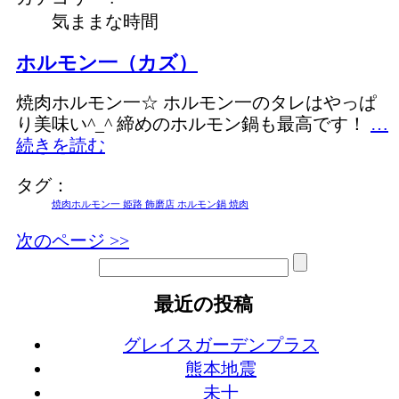
気ままな時間
ホルモン一（カズ）
焼肉ホルモン一☆ ホルモン一のタレはやっぱ
り美味い^_^ 締めのホルモン鍋も最高です！
…
続きを読む
タグ：
焼肉ホルモン一 姫路 飾磨店 ホルモン鍋 焼肉
次のページ >>
最近の投稿
グレイスガーデンプラス
熊本地震
未十