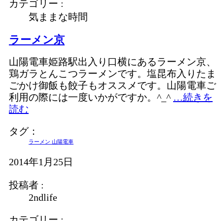
カテゴリー :
気ままな時間
ラーメン京
山陽電車姫路駅出入り口横にあるラーメン京、
鶏ガラとんこつラーメンです。塩昆布入りたま
ごかけ御飯も餃子もオススメです。山陽電車ご
利用の際には一度いかがですか。^_^
…続きを
読む
タグ：
ラーメン 山陽電車
2014年1月25日
投稿者 :
2ndlife
カテゴリー :