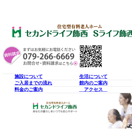
施設について
生活について
ご入居までの流れ
館内のご案内
料金のご案内
アクセス