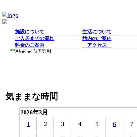
施設について
生活について
ご入居までの流れ
館内のご案内
料金のご案内
アクセス
気ままな時間
2026年3月
1
2
3
4
5
6
7