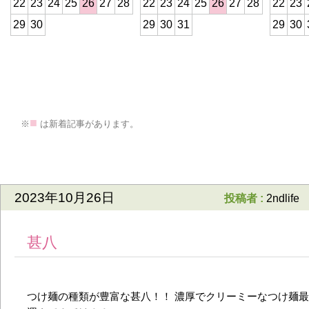
22
23
24
25
26
27
28
22
23
24
25
26
27
28
22
23
29
30
29
30
31
29
30
>
■
※
は新着記事があります。
2023年10月26日
投稿者 :
2ndlife
甚八
つけ麺の種類が豊富な甚八！！ 濃厚でクリーミーなつけ麺最