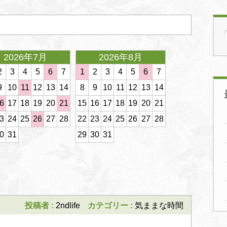
2026年7月
2026年8月
2026年
2
3
4
5
6
7
1
2
3
4
5
6
7
1
2
3
4
9
10
11
12
13
14
8
9
10
11
12
13
14
8
9
10
11
6
17
18
19
20
21
15
16
17
18
19
20
21
15
16
17
18
3
24
25
26
27
28
22
23
24
25
26
27
28
22
23
24
25
0
31
29
30
31
29
30
31
次のページ >>
投稿者 :
2ndlife
カテゴリー :
気ままな時間