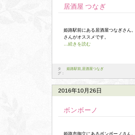
居酒屋 つなぎ
姫路駅前にある居酒屋つなぎさん。
さんがオススメです。
タ
姫路駅前
,
居酒屋つなぎ
グ：
2016年10月26日
ボンボーノ
姫路市御立にあるボンボーノさん。