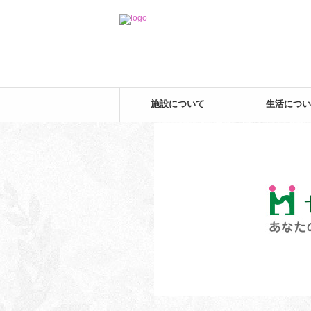
施設について
生活につい