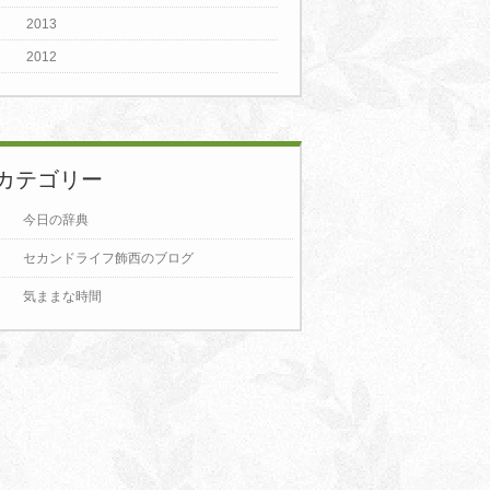
2013
2012
カテゴリー
今日の辞典
セカンドライフ飾西のブログ
気ままな時間