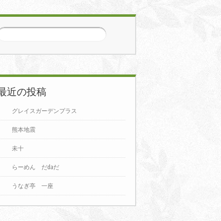
3月
2026年4月
2026年5月
5
6
7
1
2
3
4
5
6
7
1
2
3
4
5
6
7
12
13
14
8
9
10
11
12
13
14
8
9
10
11
12
13
14
最近の投稿
19
20
21
15
16
17
18
19
20
21
15
16
17
18
19
20
21
グレイスガーデンプラス
26
27
28
22
23
24
25
26
27
28
22
23
24
25
26
27
28
熊本地震
29
30
29
30
31
未十
らーめん だ㍲だ
うなぎ亭 一座