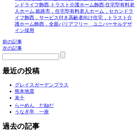
ンドライフ飾西
,
トラスト介護ホーム飾西
,
住宅型有料老
人ホーム
,
姫路市，住宅型有料老人ホーム，セカンドラ
イフ飾西，サービス付き高齢者向け住宅，トラスト介
護ホーム飾西，全面バリアフリー ユニバーサルデザ
イン採用
前の記事
次の記事
最近の投稿
グレイスガーデンプラス
熊本地震
未十
らーめん だ㍲だ
うなぎ亭 一座
過去の記事