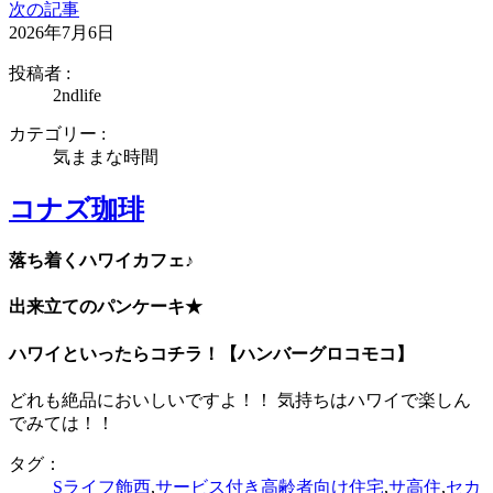
次の記事
2026年7月6日
投稿者 :
2ndlife
カテゴリー :
気ままな時間
コナズ珈琲
落ち着くハワイカフェ♪
出来立てのパンケーキ★
ハワイといったらコチラ！【ハンバーグロコモコ】
どれも絶品においしいですよ！！ 気持ちはハワイで楽しん
でみては！！
タグ：
Sライフ飾西
,
サービス付き高齢者向け住宅
,
サ高住
,
セカ