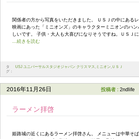
関係者の方から写真をいただきました。 ＵＳＪの中にある
映画にあった「ミニオンズ」のキャラクターミニオンのハン
しいです。 子供・大人も大喜びになりそうですね。ＵＳＪ
タ
USJ ユニバーサルスタジオジャパン クリスマス
,
ミニオン
,
ＵＳＪ
グ：
2016年11月26日
投稿者 :
2ndlife
ラーメン拝啓
姫路城の近くにあるラーメン拝啓さん。 メニューは中華そ