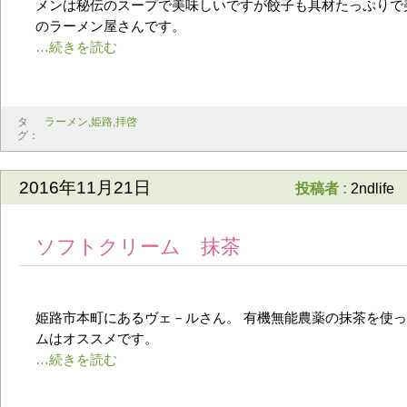
メンは秘伝のスープで美味しいですが餃子も具材たっぷりで
のラーメン屋さんです。
タ
ラーメン
,
姫路
,
拝啓
グ：
2016年11月21日
投稿者 :
2ndlife
ソフトクリーム 抹茶
姫路市本町にあるヴェ－ルさん。 有機無能農薬の抹茶を使
ムはオススメです。