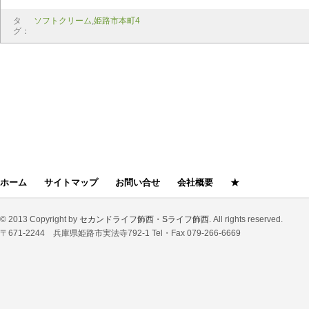
タ
ソフトクリーム
,
姫路市本町4
グ：
ホーム
サイトマップ
お問い合せ
会社概要
★
© 2013 Copyright by
セカンドライフ飾西・Sライフ飾西
. All rights reserved.
〒671-2244 兵庫県姫路市実法寺792-1 Tel・Fax 079-266-6669