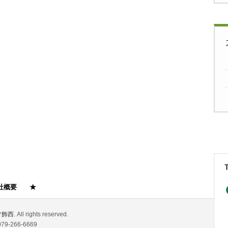
社概要
★
フ飾西
. All rights reserved.
9-266-6669