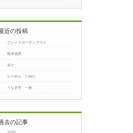
3月
2026年4月
2026年5月
5
6
7
1
2
3
4
5
6
7
1
2
3
4
5
6
7
12
13
14
8
9
10
11
12
13
14
8
9
10
11
12
13
14
最近の投稿
19
20
21
15
16
17
18
19
20
21
15
16
17
18
19
20
21
グレイスガーデンプラス
26
27
28
22
23
24
25
26
27
28
22
23
24
25
26
27
28
熊本地震
29
30
29
30
31
未十
らーめん だ㍲だ
うなぎ亭 一座
過去の記事
2026