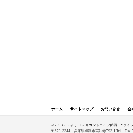
ホーム
サイトマップ
お問い合せ
会
© 2013 Copyright by
セカンドライフ飾西・Sライ
〒671-2244 兵庫県姫路市実法寺792-1 Tel・Fax 07