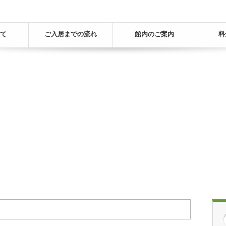
て
ご入居までの流れ
館内のご案内
料