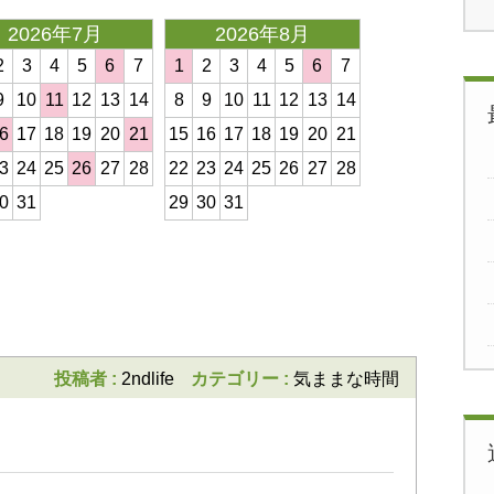
2026年7月
2026年8月
2026年
2
3
4
5
6
7
1
2
3
4
5
6
7
1
2
3
4
9
10
11
12
13
14
8
9
10
11
12
13
14
8
9
10
11
6
17
18
19
20
21
15
16
17
18
19
20
21
15
16
17
18
3
24
25
26
27
28
22
23
24
25
26
27
28
22
23
24
25
0
31
29
30
31
29
30
31
次の記事
投稿者 :
2ndlife
カテゴリー :
気ままな時間