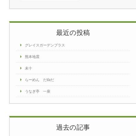
最近の投稿
グレイスガーデンプラス
熊本地震
未十
らーめん だ㍲だ
うなぎ亭 一座
過去の記事