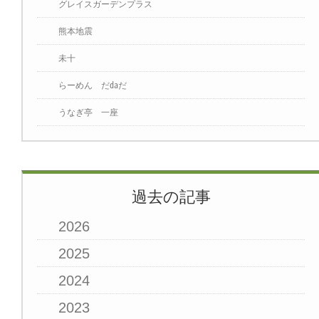
グレイスガーデンプラス
熊本地震
未十
らーめん だ㍲だ
うなぎ亭 一座
過去の記事
2026
2025
2024
2023