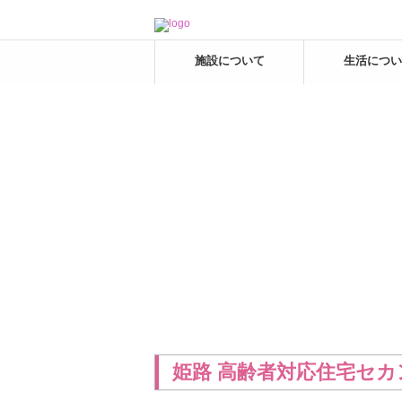
施設について
生活につい
姫路 高齢者対応住宅セ