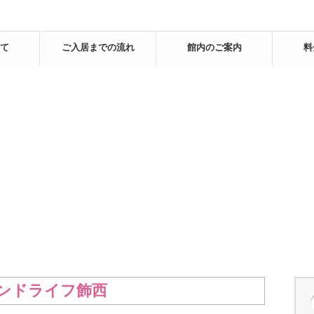
て
ご入居までの流れ
館内のご案内
料
カンドライフ飾西