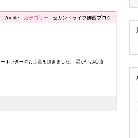
 :
2ndlife
カテゴリー :
セカンドライフ飾西ブログ
リーポッターのお土産を頂きました。 温かいお心遣