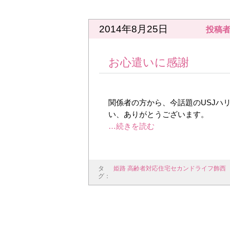
2014年8月25日
投稿者
お心遣いに感謝
関係者の方から、今話題のUSJハ
い、ありがとうございます。
タ
姫路 高齢者対応住宅セカンドライフ飾西
グ：