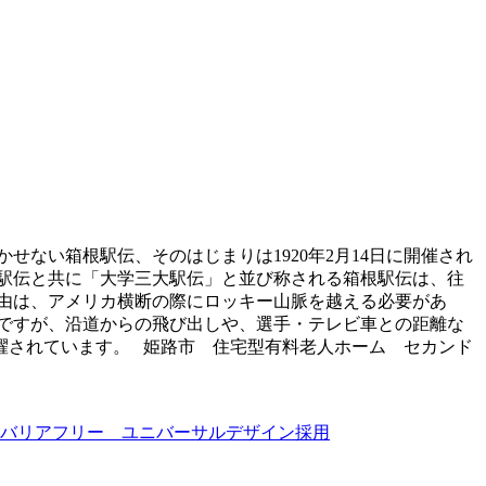
せない箱根駅伝、そのはじまりは1920年2月14日に開催され
駅伝と共に「大学三大駅伝」と並び称される箱根駅伝は、往
れた理由は、アメリカ横断の際にロッキー山脈を越える必要があ
ですが、沿道からの飛び出しや、選手・テレビ車との距離な
擢されています。 姫路市 住宅型有料老人ホーム セカンド
バリアフリー ユニバーサルデザイン採用