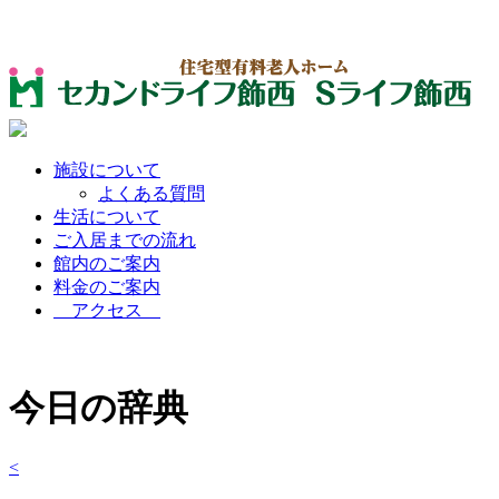
施設について
よくある質問
生活について
ご入居までの流れ
館内のご案内
料金のご案内
アクセス
今日の辞典
<