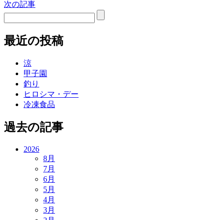
次の記事
最近の投稿
涼
甲子園
釣り
ヒロシマ・デー
冷凍食品
過去の記事
2026
8月
7月
6月
5月
4月
3月