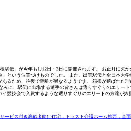
根駅伝」が今年も1月2日・3日に開催されます。 お正月に欠かか
会」という位置づけものでした。 また、出雲駅伝と全日本大学
する部分があるため、往復で距離が異なるようです。 箱根が選ば
ちなみに、駅伝に出場する選手の皆さんは選りすぐりのエリート
バイ競技会で入賞するような選りすぐりのエリートの方達が抜
サービス付き高齢者向け住宅，トラスト介護ホーム飾西，全面