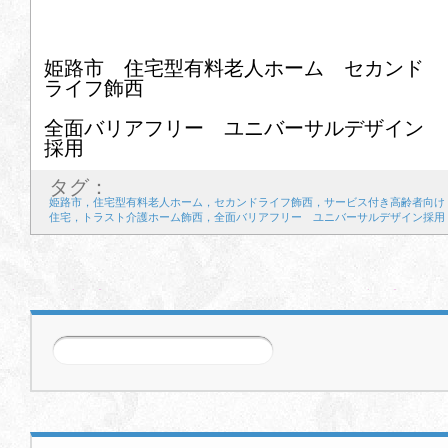
姫路市 住宅型有料老人ホーム セカンド
ライフ飾西
全面バリアフリー ユニバーサルデザイン
採用
タグ：
姫路市，住宅型有料老人ホーム，セカンドライフ飾西，サービス付き高齢者向け
住宅，トラスト介護ホーム飾西，全面バリアフリー ユニバーサルデザイン採用
前の記事
次の記事