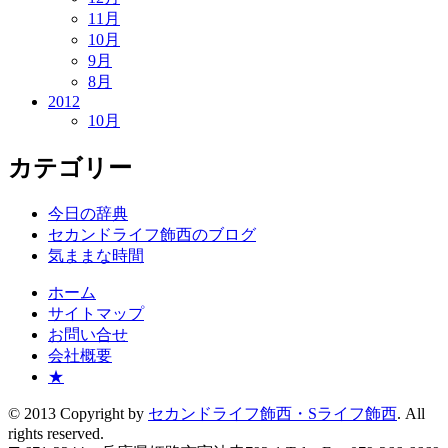
11月
10月
9月
8月
2012
10月
カテゴリー
今日の辞典
セカンドライフ飾西のブログ
気ままな時間
ホーム
サイトマップ
お問い合せ
会社概要
★
© 2013 Copyright by
セカンドライフ飾西・Sライフ飾西
. All
rights reserved.