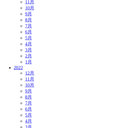
11月
10月
9月
8月
7月
6月
5月
4月
3月
2月
1月
2022
12月
11月
10月
9月
8月
7月
6月
5月
4月
3月