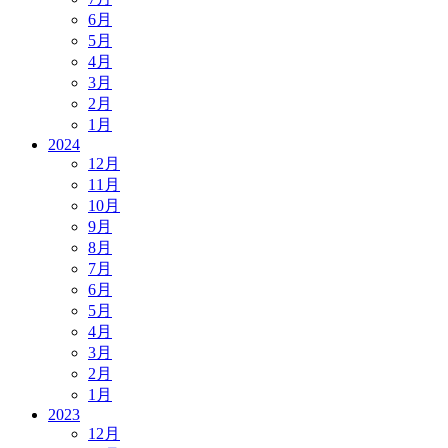
6月
5月
4月
3月
2月
1月
2024
12月
11月
10月
9月
8月
7月
6月
5月
4月
3月
2月
1月
2023
12月