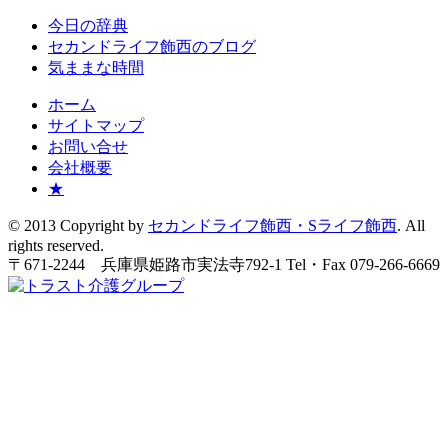
今日の辞典
セカンドライフ飾西のブログ
気ままな時間
ホーム
サイトマップ
お問い合せ
会社概要
★
© 2013 Copyright by
セカンドライフ飾西・Sライフ飾西
. All
rights reserved.
〒671-2244 兵庫県姫路市実法寺792-1 Tel・Fax 079-266-6669