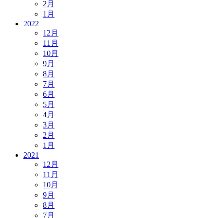
2月
1月
2022
12月
11月
10月
9月
8月
7月
6月
5月
4月
3月
2月
1月
2021
12月
11月
10月
9月
8月
7月