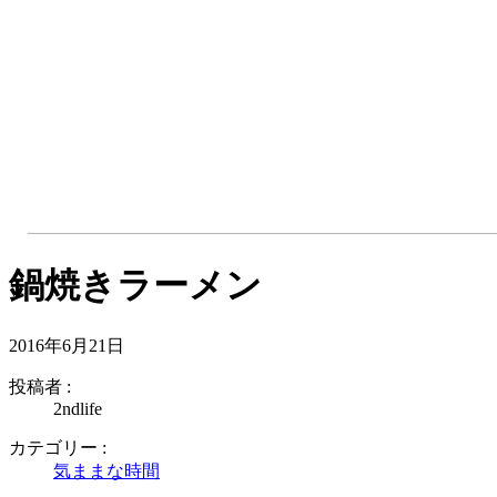
鍋焼きラーメン
2016年6月21日
投稿者 :
2ndlife
カテゴリー :
気ままな時間