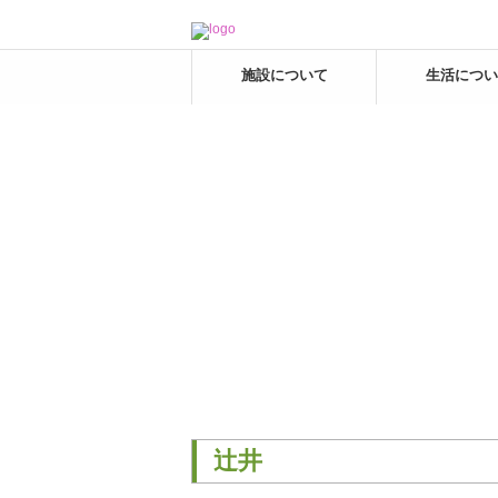
施設について
生活につい
辻井