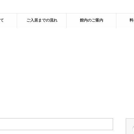
て
ご入居までの流れ
館内のご案内
料