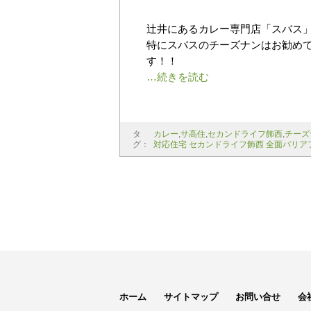
辻井にあるカレー専門店「スバス」
特にスバスのチーズナンはお勧めで
す！！
タ
カレー
,
サ高住
,
セカンドライフ飾西
,
チーズ
グ：
対応住宅 セカンドライフ飾西 全面バリア
ホーム
サイトマップ
お問い合せ
会