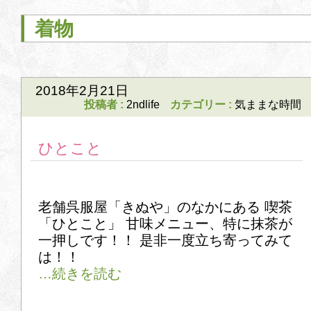
着物
2018年2月21日
投稿者 :
2ndlife
カテゴリー :
気ままな時間
ひとこと
老舗呉服屋「きぬや」のなかにある 喫茶
「ひとこと」 甘味メニュー、特に抹茶が
一押しです！！ 是非一度立ち寄ってみて
は！！