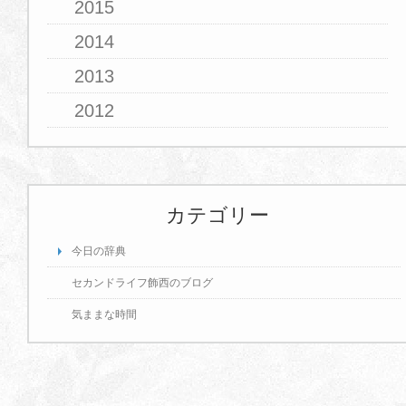
2015
2014
2013
2012
カテゴリー
今日の辞典
セカンドライフ飾西のブログ
気ままな時間