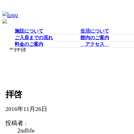
施設について
生活について
ご入居までの流れ
館内のご案内
料金のご案内
アクセス
拝啓
2016年11月26日
投稿者 :
2ndlife