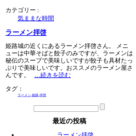
カテゴリー :
気ままな時間
ラーメン拝啓
姫路城の近くにあるラーメン拝啓さん。 メニ
ューは中華そばと餃子のみですが、ラーメンは
秘伝のスープで美味しいですが餃子も具材たっ
ぷりで美味しいです。おススメのラーメン屋さ
んです。
…続きを読む
タグ：
ラーメン
,
姫路
,
拝啓
最近の投稿
ラーメン拝啓