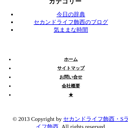
カテゴリー
今日の辞典
セカンドライフ飾西のブログ
気ままな時間
ホーム
サイトマップ
お問い合せ
会社概要
★
© 2013 Copyright by
セカンドライフ飾西・S
イフ飾西
. All rights reserved.