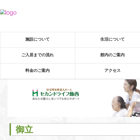
施設について
生活について
ご入居までの流れ
館内のご案内
料金のご案内
アクセス
御立