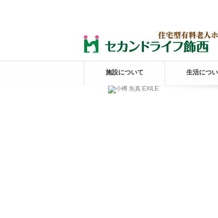
施設について
生活につい