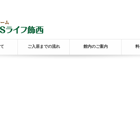
て
ご入居までの流れ
館内のご案内
料