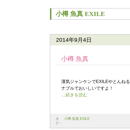
小樽 魚真 EXILE
2014年9月4日
小樽 魚真
漢気ジャンケンでEXILEやとんね
ナブルでおいしいですよ！
タ
小樽 魚真 EXILE
グ：