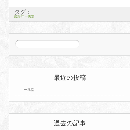
タグ：
姫路市 一風堂
最近の投稿
一風堂
過去の記事