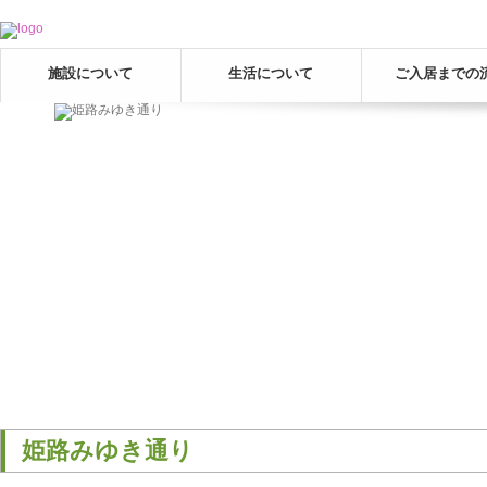
施設について
生活について
ご入居までの
姫路みゆき通り