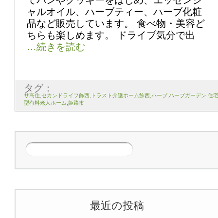
ャルオイル、ハーブティー、ハーブ化粧
品など販売しています。 食べ物・美容ど
ちらも楽しめます。 ドライブ気分で出
タグ：
サ高住
,
セカンドライフ飾西
,
トラスト介護ホーム飾西
,
ハーブ
,
ハーブガーデン
,
住
型有料老人ホーム
,
姫路市
最近の投稿