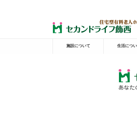
施設について
生活につい