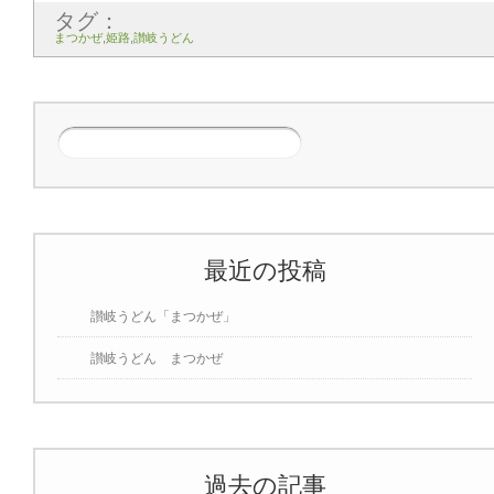
タグ：
まつかぜ
,
姫路
,
讃岐うどん
最近の投稿
讃岐うどん「まつかぜ」
讃岐うどん まつかぜ
過去の記事