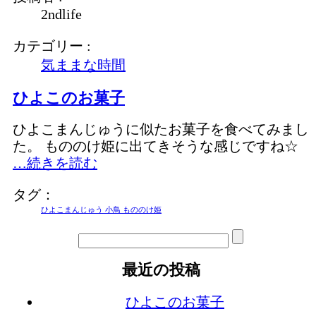
2ndlife
カテゴリー :
気ままな時間
ひよこのお菓子
ひよこまんじゅうに似たお菓子を食べてみまし
た。 もののけ姫に出てきそうな感じですね☆
…続きを読む
タグ：
ひよこまんじゅう 小鳥 もののけ姫
最近の投稿
ひよこのお菓子