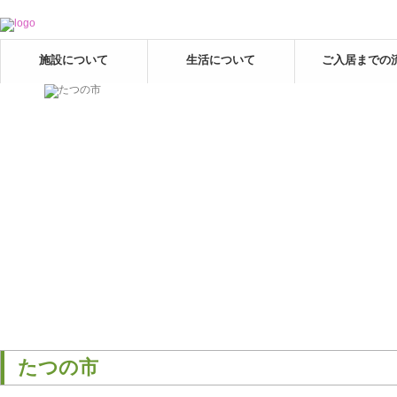
施設について
生活について
ご入居までの
たつの市