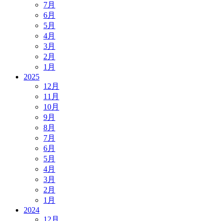
7月
6月
5月
4月
3月
2月
1月
2025
12月
11月
10月
9月
8月
7月
6月
5月
4月
3月
2月
1月
2024
12月