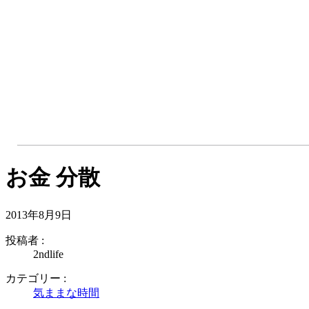
お金 分散
2013年8月9日
投稿者 :
2ndlife
カテゴリー :
気ままな時間