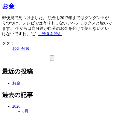
お金
郵便局で見つけました。 税金も2017年まではグングン上が
りつづけ、テレビでは有りもしないアベノミックスと騒いで
ます。 今からは自分達が自分のお金を分けて使わないとい
けないですね。^_^
…続きを読む
タグ：
お金 分散
最近の投稿
お金
過去の記事
2026
8月