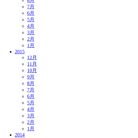
8月
7月
6月
5月
4月
3月
2月
1月
2015
12月
11月
10月
9月
8月
7月
6月
5月
4月
3月
2月
1月
2014