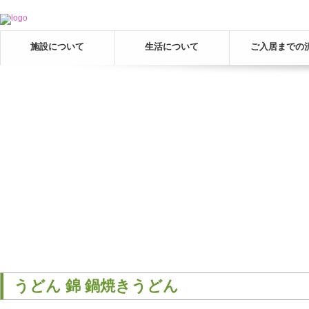
施設について
生活について
ご入居までの
うどん 錦 鍋焼きうどん